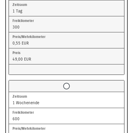
1 Tag
300
0,55 EUR
49,00 EUR
1 Wochenende
600